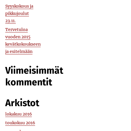
Syyskokous ja
pikkujoulut
23.11.
Tervetuloa
vuoden 2015
kevätkokoukseen
ja esitelmään
Viimeisimmät
kommentit
Arkistot
lokakuu 2016
toukokuu 2016