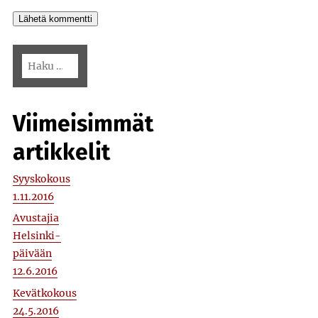
Haku:
Viimeisimmät
artikkelit
Syyskokous
1.11.2016
Avustajia
Helsinki-
päivään
12.6.2016
Kevätkokous
24.5.2016