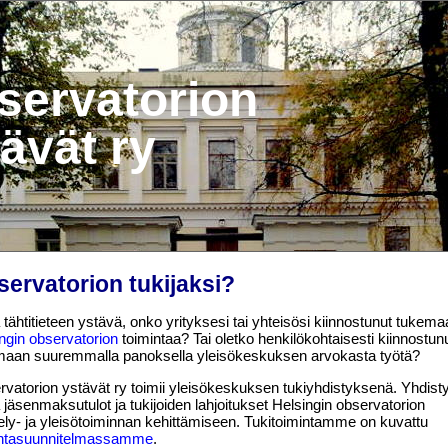
servatorion
ävät ry
ervatorion tukijaksi?
tähtitieteen ystävä, onko yrityksesi tai yhteisösi kiinnostunut tukem
ngin observatorion
toimintaa? Tai oletko henkilökohtaisesti kiinnostun
maan suuremmalla panoksella yleisökeskuksen arvokasta työtä?
vatorion ystävät ry toimii yleisökeskuksen tukiyhdistyksenä. Yhdist
 jäsenmaksutulot ja tukijoiden lahjoitukset Helsingin observatorion
ely- ja yleisötoiminnan kehittämiseen. Tukitoimintamme on kuvattu
intasuunnitelmassamme
.