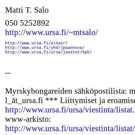
Matti T. Salo
050 5252892
http://www.ursa.fi/~mtsalo/
http://www.ursa.fi/altair/
http://www.ursa.fi/yhd/jpaannova/
http://www.ursa.fi/ursa/jaostot/kpk/
--
Myrskybongareiden sähköpostilista: m
l_ät_ursa.fi *** Liittymiset ja eroamis
http://www.ursa.fi/ursa/viestinta/listat
www-arkisto:
http://www.ursa.fi/ursa/viestinta/lista