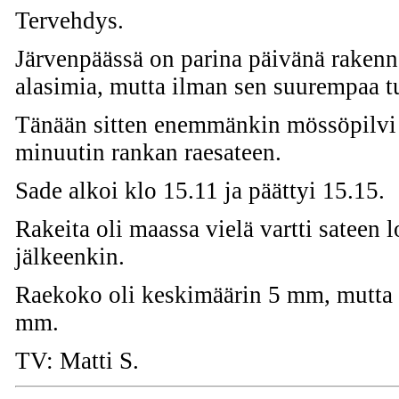
Tervehdys.
Järvenpäässä on parina päivänä rakenne
alasimia, mutta ilman sen suurempaa tu
Tänään sitten enemmänkin mössöpilvi 
minuutin rankan raesateen.
Sade alkoi klo 15.11 ja päättyi 15.15.
Rakeita oli maassa vielä vartti sateen
jälkeenkin.
Raekoko oli keskimäärin 5 mm, mutta s
mm.
TV: Matti S.