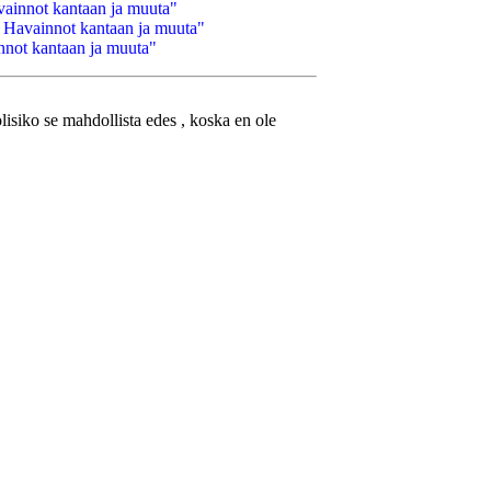
vainnot kantaan ja muuta"
 Havainnot kantaan ja muuta"
nnot kantaan ja muuta"
 olisiko se mahdollista edes , koska en ole