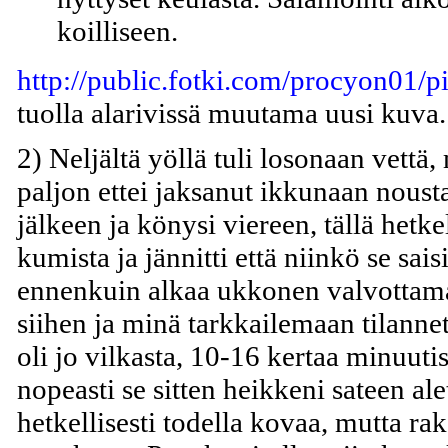
koilliseen.
http://public.fotki.com/procyon01/pi
tuolla alarivissä muutama uusi kuva.
2) Neljältä yöllä tuli losonaan vettä,
paljon ettei jaksanut ikkunaan nousta
jälkeen ja könysi viereen, tällä hetk
kumista ja jännitti että niinkö se sais
ennenkuin alkaa ukkonen valvottam
siihen ja minä tarkkailemaan tilanne
oli jo vilkasta, 10-16 kertaa minuuti
nopeasti se sitten heikkeni sateen ale
hetkellisesti todella kovaa, mutta rak