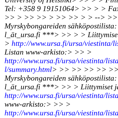
Tel: +358 9 19151064> >> > > Fa
>> > >> >> > >> >> > > --> >>
Myrskybongareiden sähköpostilista:
l_ät_ursa.fi ***> >> > > Liittymise
>
http://www.ursa.fi/ursa/viestinta/li
Listan www-arkisto:> >> >
http://www.ursa.fi/ursa/viestinta/lis
l/summary.html
> >> >> >> >> >>
Myrskybongareiden sähköpostilista:
l_ät_ursa.fi ***> >> > Liittymiset 
http://www.ursa.fi/ursa/viestinta/list
www-arkisto:> >> >
http://www.ursa.fi/ursa/viestinta/lis