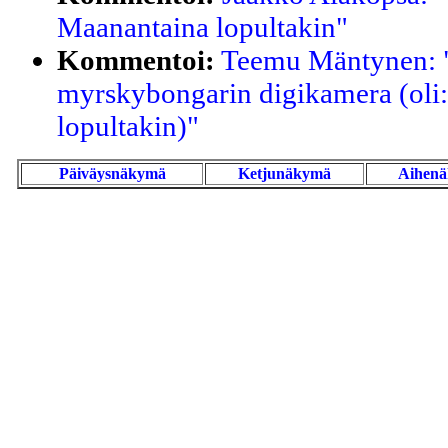
Maanantaina lopultakin"
Kommentoi:
Teemu Mäntynen: "
myrskybongarin digikamera (oli
lopultakin)"
Päiväysnäkymä
Ketjunäkymä
Aihen