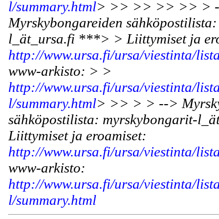
l/summary.html
> >> >> >> >> > -
Myrskybongareiden sähköpostilista:
l_ät_ursa.fi ***> > Liittymiset ja e
http://www.ursa.fi/ursa/viestinta/list
www-arkisto: > >
http://www.ursa.fi/ursa/viestinta/lis
l/summary.html
> >> > > --> Myrsk
sähköpostilista: myrskybongarit-l_ä
Liittymiset ja eroamiset:
http://www.ursa.fi/ursa/viestinta/list
www-arkisto:
http://www.ursa.fi/ursa/viestinta/lis
l/summary.html