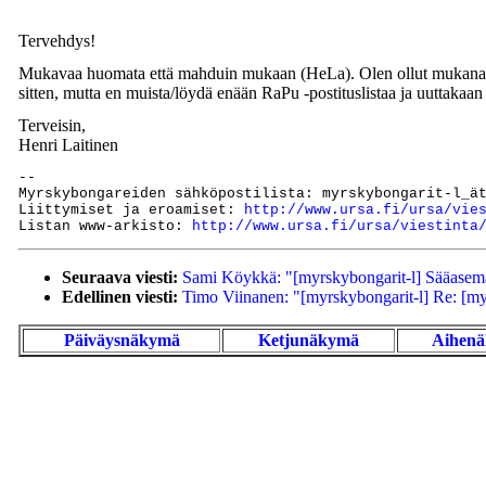
Tervehdys!
Mukavaa huomata että mahduin mukaan (HeLa). Olen ollut mukana R
sitten, mutta en muista/löydä enään RaPu -postituslistaa ja uuttakaan
Terveisin,
Henri Laitinen
--

Myrskybongareiden sähköpostilista: myrskybongarit-l_ät
Liittymiset ja eroamiset: 
http://www.ursa.fi/ursa/vie
Listan www-arkisto: 
http://www.ursa.fi/ursa/viestinta
Seuraava viesti:
Sami Köykkä: "[myrskybongarit-l] Sääasema
Edellinen viesti:
Timo Viinanen: "[myrskybongarit-l] Re: [myrs
Päiväysnäkymä
Ketjunäkymä
Aihen