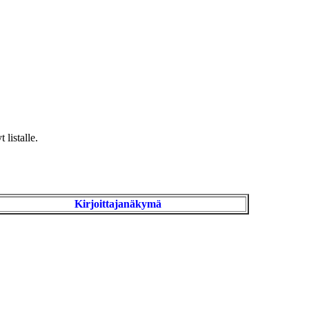
 listalle.
Kirjoittajanäkymä