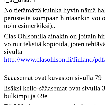
No tietämättä kuinka hyvin nämä halp
perusteita isompaan hintaankin voi o
noin esimerkiksi)..
Clas Ohlson:lla ainakin on joitain hi
voinut tekstiä kopioida, joten tehtä
sivulta
http://www.clasohlson.fi/finland/p
Sääasemat ovat kuvaston sivulla 79
lisäksi kello-sääasemat ovat sivulla
bulkimpi ja 69e