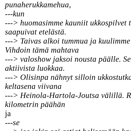
punaherukkamehua,
---kun
---> huomasimme kauniit ukkospilvet 
saapuivat etelästä.
---> Taivas alkoi tummua ja kuulimme 
Vihdoin tämä mahtava
---> valoshow jaksoi nousta päälle. Se
aktiivista luokkaa.
---> Olisinpa nähnyt silloin ukkostut
keltasena viivana
---> Heinola-Hartola-Joutsa välillä. R
kilometrin päähän
ja
---se