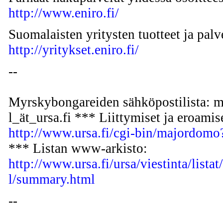
http://www.eniro.fi/
Suomalaisten yritysten tuotteet ja palv
http://yritykset.eniro.fi/
--
Myrskybongareiden sähköpostilista: m
l_ät_ursa.fi *** Liittymiset ja eroamis
http://www.ursa.fi/cgi-bin/majordom
*** Listan www-arkisto:
http://www.ursa.fi/ursa/viestinta/lista
l/summary.html
--