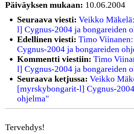
Päiväyksen mukaan:
10.06.2004
Seuraava viesti:
Veikko Mäkelä:
l] Cygnus-2004 ja bongareiden 
Edellinen viesti:
Timo Viinanen:
Cygnus-2004 ja bongareiden ohj
Kommentti viestiin:
Timo Viina
l] Cygnus-2004 ja bongareiden 
Seuraava ketjussa:
Veikko Mäke
[myrskybongarit-l] Cygnus-2004
ohjelma"
Tervehdys!