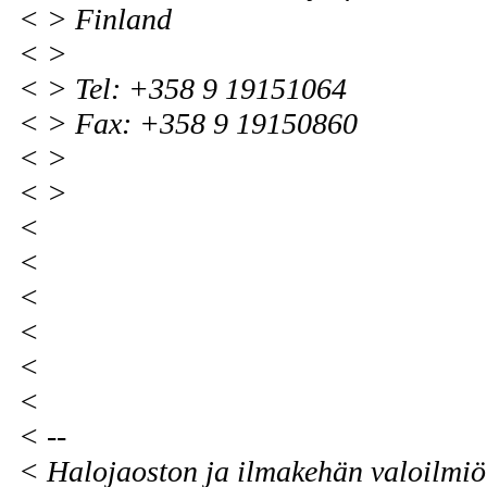
< > Finland
< >
< > Tel: +358 9 19151064
< > Fax: +358 9 19150860
< >
< >
<
<
<
<
<
<
< --
< Halojaoston ja ilmakehän valoilmiö