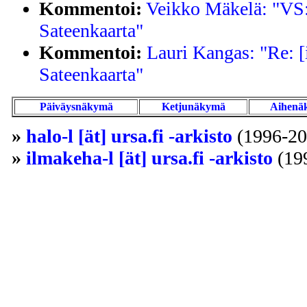
Kommentoi:
Veikko Mäkelä: "VS:
Sateenkaarta"
Kommentoi:
Lauri Kangas: "Re: [
Sateenkaarta"
Päiväysnäkymä
Ketjunäkymä
Aihenä
»
halo-l [ät] ursa.fi -arkisto
(1996-20
»
ilmakeha-l [ät] ursa.fi -arkisto
(19