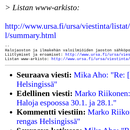
> Listan www-arkisto:
http://www.ursa.fi/ursa/viestinta/lista
l/summary.html
--

Halojaoston ja ilmakehän valoilmiöiden jaoston sähköp
Liittymiset ja eroamiset: 
http://www.ursa.fi/ursa/vie
Listan www-arkisto: 
http://www.ursa.fi/ursa/viestinta
Seuraava viesti:
Mika Aho: "Re: [
Helsingissä"
Edellinen viesti:
Marko Riikonen: 
Haloja espoossa 30.1. ja 28.1."
Kommentti viestiin:
Marko Riikon
rengas Helsingissä"