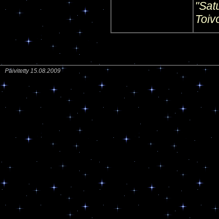
"Sat
Toiv
Päivitetty
15.08.2009