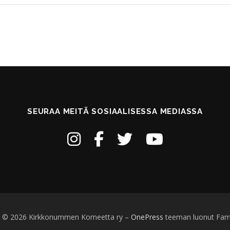
SEURAA MEITÄ SOSIAALISESSA MEDIASSA
t © 2026 Kirkkonummen Komeetta ry
–
OnePress
teeman luonut Fa