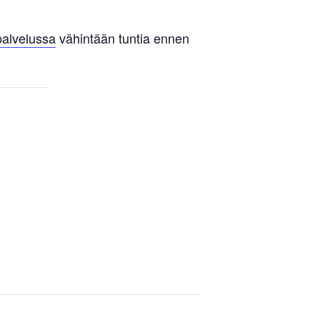
palvelussa
vähintään tuntia ennen