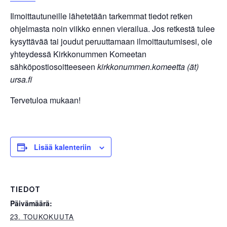
Ilmoittautuneille lähetetään tarkemmat tiedot retken
ohjelmasta noin viikko ennen vierailua. Jos retkestä tulee
kysyttävää tai joudut peruuttamaan ilmoittautumisesi, ole
yhteydessä Kirkkonummen Komeetan
sähköpostiosoitteeseen
kirkkonummen.komeetta (ät)
ursa.fi
Tervetuloa mukaan!
Lisää kalenteriin
TIEDOT
Päivämäärä:
23. TOUKOKUUTA