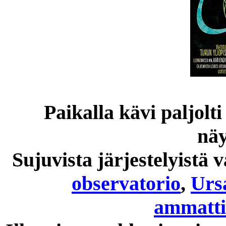
Paikalla kävi paljolti 
näy
Sujuvista järjestelyistä 
observatorio
,
Urs
ammatti