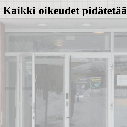
Kaikki oikeudet pidätet