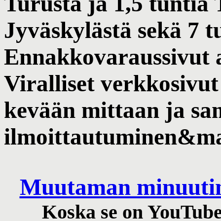
Turusta ja 1,5 tuntia 
Jyväskylästä sekä 7 t
Ennakkovaraussivut 
Viralliset verkkosivut
kevään mittaan ja sa
ilmoittautuminen&m
Muutaman minuutin 
Koska se on YouTubess