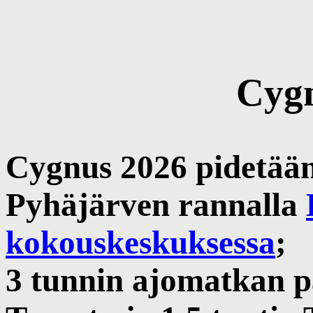
Cyg
Cygnus 2026 pidetään
Pyhäjärven rannalla
kokouskeskuksessa
;
3 tunnin ajomatkan pä