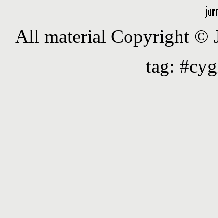
All material Copyright ©
tag: #cy