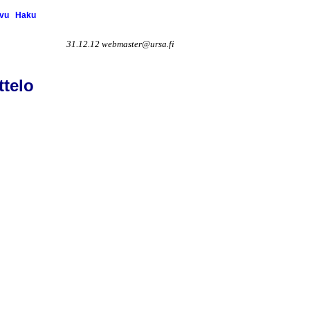
ivu
Haku
31.12.12 webmaster@ursa.fi
ttelo