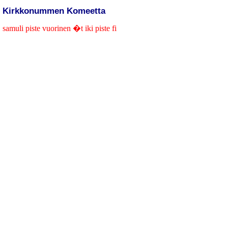
Kirkkonummen Komeetta
samuli piste vuorinen �t iki piste fi