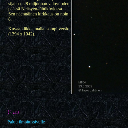
sijaitsee 28 miljoonan valovuoden
päässä Neitsyen-tähtikuviossa.
Sen näennäinen kirkkaus on noin
8.
Kuvaa klikkaamalla isompi versio
(1394 x 1042).
Paluu ilmoitussivulle