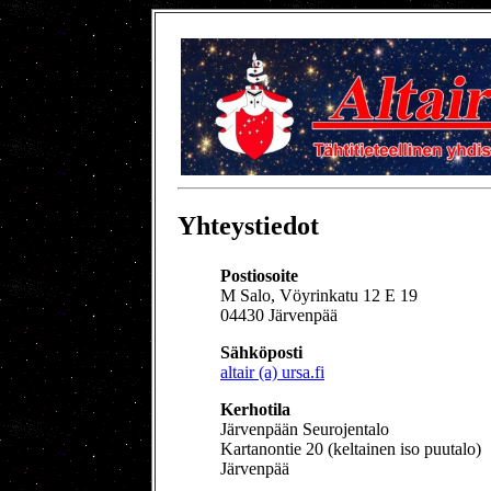
Yhteystiedot
Postiosoite
M Salo, Vöyrinkatu 12 E 19
04430 Järvenpää
Sähköposti
altair (a) ursa.fi
Kerhotila
Järvenpään Seurojentalo
Kartanontie 20 (keltainen iso puutalo)
Järvenpää