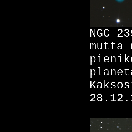
NGC 23
mutta 
pienik
planet
Kaksos
28.12.