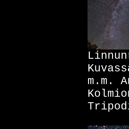
Linnun
Kuvass
m.m. A
Kolmio
Tripod