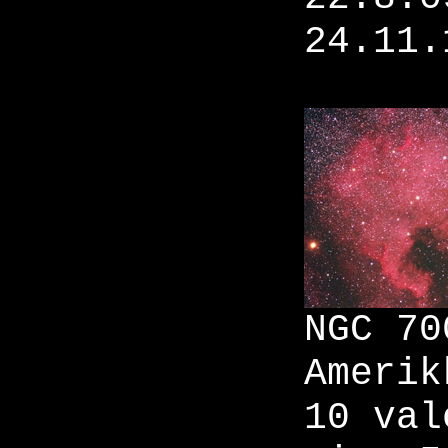
24.11.
NGC 70
Amerik
10 val