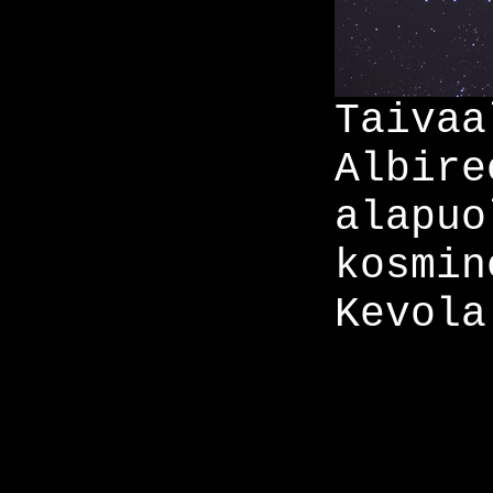
Taivaa
Albire
alapuo
kosmin
Kevola