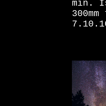
min. I
300mm 
7.10.1