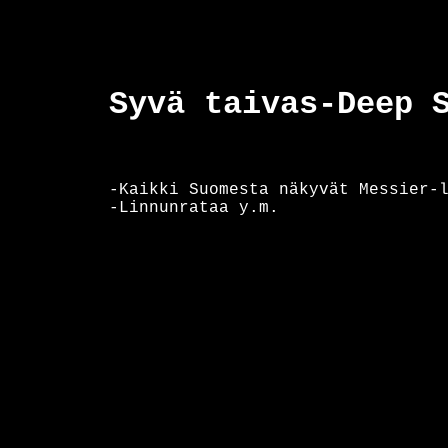
Syvä taivas-Deep 
-Kaikki Suomesta näkyvät Messier-
-Linnunrataa y.m.