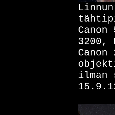
Linnun
tähtip
Canon 
3200, 
Canon 
objekt
ilman 
15.9.1