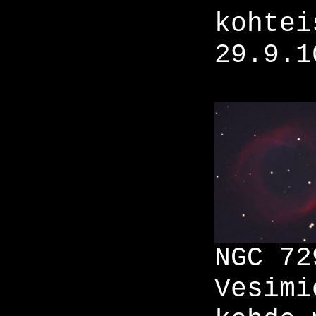
kohtei
29.9.1
NGC 72
Vesimi