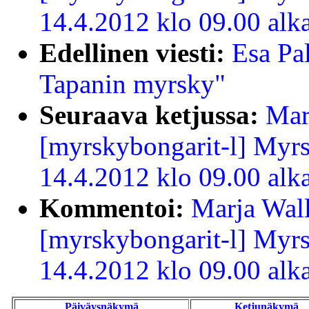
14.4.2012 klo 09.00 alk
Edellinen viesti:
Esa Pa
Tapanin myrsky"
Seuraava ketjussa:
Mar
[myrskybongarit-l] Myr
14.4.2012 klo 09.00 alk
Kommentoi:
Marja Wall
[myrskybongarit-l] Myr
14.4.2012 klo 09.00 alk
Päiväysnäkymä
Ketjunäkymä