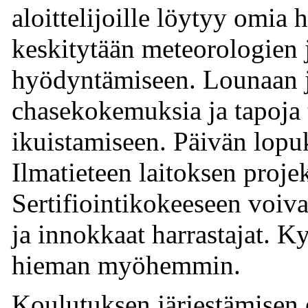
aloittelijoille löytyy omia
keskitytään meteorologien 
hyödyntämiseen. Lounaan 
chasekokemuksia ja tapoja 
ikuistamiseen. Päivän lopuk
Ilmatieteen laitoksen projek
Sertifiointikokeeseen voiva
ja innokkaat harrastajat. Kys
hieman myöhemmin.
Koulutuksen järjestämisen 