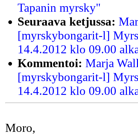
Tapanin myrsky"
Seuraava ketjussa:
Mar
[myrskybongarit-l] Myr
14.4.2012 klo 09.00 alk
Kommentoi:
Marja Wall
[myrskybongarit-l] Myr
14.4.2012 klo 09.00 alk
Moro,