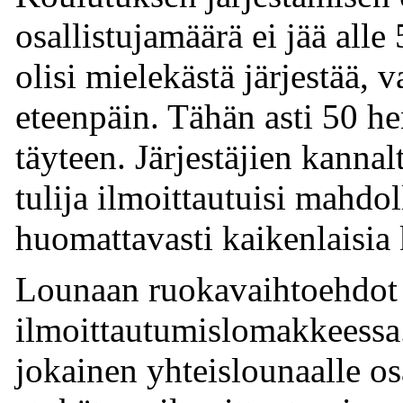
osallistujamäärä ei jää alle
olisi mielekästä järjestää, v
eteenpäin. Tähän asti 50 he
täyteen. Järjestäjien kannal
tulija ilmoittautuisi mahdo
huomattavasti kaikenlaisia 
Lounaan ruokavaihtoehdot o
ilmoittautumislomakkeessa.
jokainen yhteislounaalle os