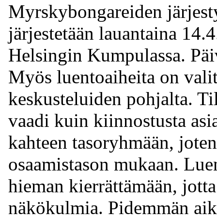
Myrskybongareiden järjest
järjestetään lauantaina 14.4
Helsingin Kumpulassa. Päi
Myös luentoaiheita on vali
keskusteluiden pohjalta. Ti
vaadi kuin kiinnostusta asi
kahteen tasoryhmään, joten
osaamistason mukaan. Luenno
hieman kierrättämään, jotta
näkökulmia. Pidemmän aika