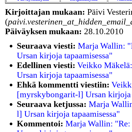
Kirjoittajan mukaan:
Päivi Vester
(
paivi.vesterinen_at_hidden_email_
Päiväyksen mukaan:
28.10.2010
Seuraava viesti:
Marja Wallin: "
Ursan kirjoja tapaamisessa"
Edellinen viesti:
Veikko Mäkelä:
Ursan kirjoja tapaamisessa"
Ehkä kommentti viestiin:
Veikk
[myrskybongarit-l] Ursan kirjoja
Seuraava ketjussa:
Marja Walli
l] Ursan kirjoja tapaamisessa"
Kommentoi:
Marja Wallin: "Re: