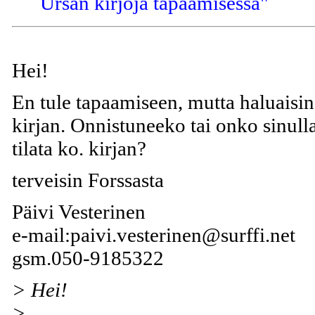
Ursan kirjoja tapaamisessa"
Hei!
En tule tapaamiseen, mutta haluaisin
kirjan. Onnistuneeko tai onko sinulla
tilata ko. kirjan?
terveisin Forssasta
Päivi Vesterinen
e-mail:paivi.vesterinen@surffi.net
gsm.050-9185322
> Hei!
>