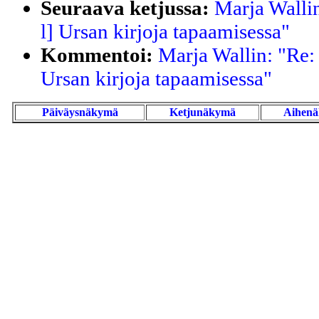
Seuraava ketjussa:
Marja Walli
l] Ursan kirjoja tapaamisessa"
Kommentoi:
Marja Wallin: "Re:
Ursan kirjoja tapaamisessa"
Päiväysnäkymä
Ketjunäkymä
Aihen