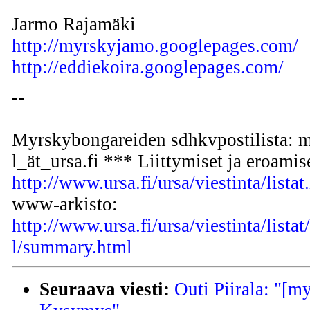
Jarmo Rajamäki
http://myrskyjamo.googlepages.com/
http://eddiekoira.googlepages.com/
--
Myrskybongareiden sdhkvpostilista: 
l_ät_ursa.fi *** Liittymiset ja eroamis
http://www.ursa.fi/ursa/viestinta/listat
www-arkisto:
http://www.ursa.fi/ursa/viestinta/lista
l/summary.html
Seuraava viesti:
Outi Piirala: "[m