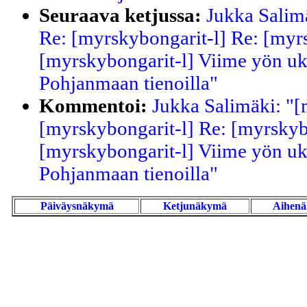
Seuraava ketjussa:
Jukka Salim
Re: [myrskybongarit-l] Re: [myr
[myrskybongarit-l] Viime yön ukk
Pohjanmaan tienoilla"
Kommentoi:
Jukka Salimäki: "[
[myrskybongarit-l] Re: [myrskyb
[myrskybongarit-l] Viime yön ukk
Pohjanmaan tienoilla"
Päiväysnäkymä
Ketjunäkymä
Aihen