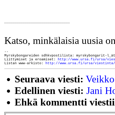
________________________________
Katso, minkälaisia uusia onl
--

Myrskybongareiden sdhkvpostilista: myrskybongarit-l_ät
Liittymiset ja eroamiset: 
http://www.ursa.fi/ursa/vie
Listan www-arkisto: 
http://www.ursa.fi/ursa/viestinta
Seuraava viesti:
Veikko
Edellinen viesti:
Jani H
Ehkä kommentti viestii