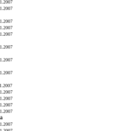
11.2007
11.2007
11.2007
11.2007
11.2007
11.2007
11.2007
11.2007
1.2007
11.2007
11.2007
11.2007
11.2007
iä
11.2007
11.2007