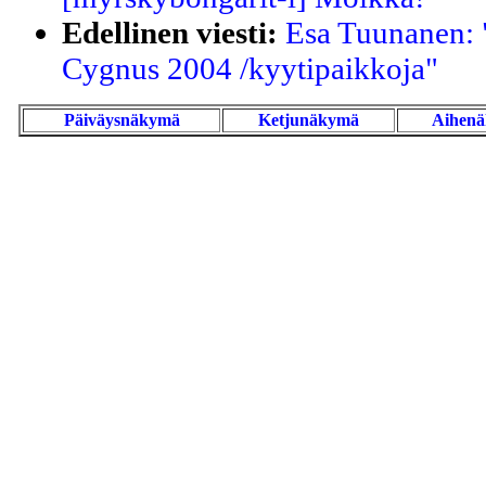
Edellinen viesti:
Esa Tuunanen: 
Cygnus 2004 /kyytipaikkoja"
Päiväysnäkymä
Ketjunäkymä
Aihen