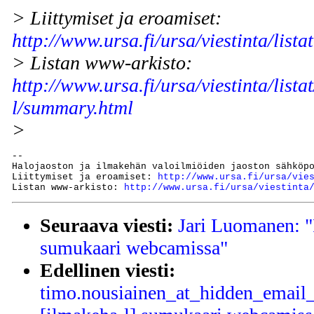
> Liittymiset ja eroamiset:
http://www.ursa.fi/ursa/viestinta/lista
> Listan www-arkisto:
http://www.ursa.fi/ursa/viestinta/lista
l/summary.html
>
--

Halojaoston ja ilmakehän valoilmiöiden jaoston sähköp
Liittymiset ja eroamiset: 
http://www.ursa.fi/ursa/vie
Listan www-arkisto: 
http://www.ursa.fi/ursa/viestinta
Seuraava viesti:
Jari Luomanen: "
sumukaari webcamissa"
Edellinen viesti:
timo.nousiainen_at_hidden_email_