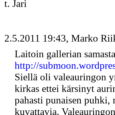
t. Jari
2.5.2011 19:43, Marko Riik
Laitoin gallerian samast
http://submoon.wordpre
Siellä oli valeauringon y
kirkas ettei kärsinyt au
pahasti punaisen puhki,
kuvattavia. Valeauringon