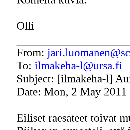
Olli
From:
jari.luomanen@sci
To:
ilmakeha-l@ursa.fi
Subject: [ilmakeha-l] Au
Date: Mon, 2 May 2011
Eiliset raesateet toivat 