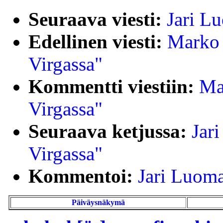
Seuraava viesti:
Jari L
Edellinen viesti:
Marko 
Virgassa"
Kommentti viestiin:
Ma
Virgassa"
Seuraava ketjussa:
Jar
Virgassa"
Kommentoi:
Jari Luoma
Päiväysnäkymä