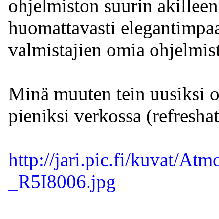
ohjelmiston suurin akillee
huomattavasti elegantimpaa
valmistajien omia ohjelmist
Minä muuten tein uusiksi om
pieniksi verkossa (refreshat
http://jari.pic.fi/kuvat
_R5I8006.jpg