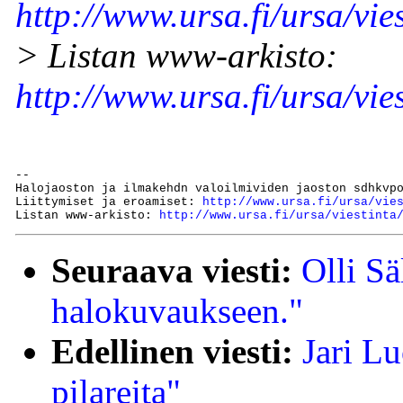
http://www.ursa.fi/ursa/vies
> Listan www-arkisto:
http://www.ursa.fi/ursa/vie
--

Halojaoston ja ilmakehdn valoilmividen jaoston sdhkvp
Liittymiset ja eroamiset: 
http://www.ursa.fi/ursa/vie
Listan www-arkisto: 
http://www.ursa.fi/ursa/viestinta
Seuraava viesti:
Olli Sä
halokuvaukseen."
Edellinen viesti:
Jari L
pilareita"