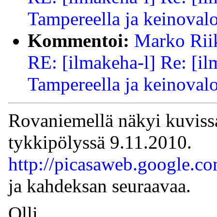
Tampereella ja keinovalo
Kommentoi:
Marko Riik
RE: [ilmakeha-l] Re: [il
Tampereella ja keinovalo
Rovaniemellä näkyi kuviss
tykkipölyssä 9.11.2010.
http://picasaweb.google.
ja kahdeksan seuraavaa.
Olli