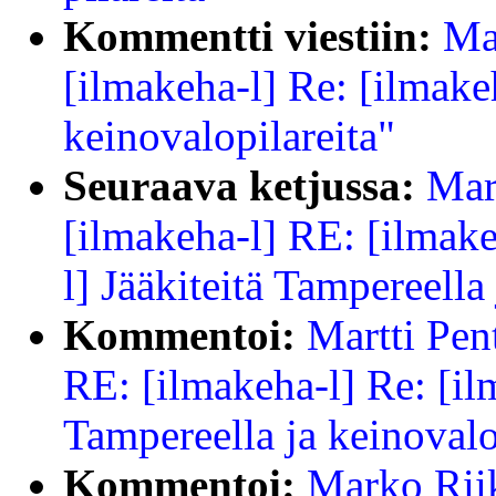
Kommentti viestiin:
Ma
[ilmakeha-l] Re: [ilmakeh
keinovalopilareita"
Seuraava ketjussa:
Mart
[ilmakeha-l] RE: [ilmake
l] Jääkiteitä Tampereella
Kommentoi:
Martti Pen
RE: [ilmakeha-l] Re: [il
Tampereella ja keinovalo
Kommentoi:
Marko Riik