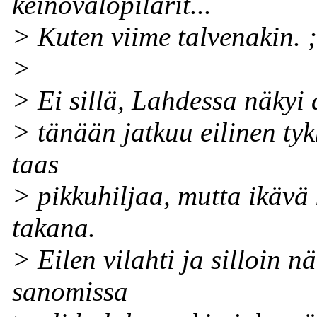
keinovalopilarit...
> Kuten viime talvenakin. ;
>
> Ei sillä, Lahdessa näkyi 
> tänään jatkuu eilinen ty
taas
> pikkuhiljaa, mutta ikävä 
takana.
> Eilen vilahti ja silloin n
sanomissa