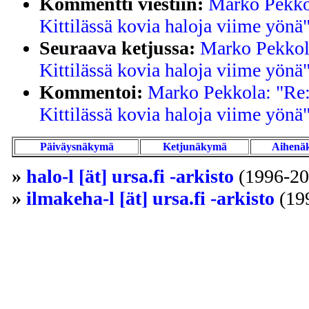
Kommentti viestiin:
Marko Pekkol
Kittilässä kovia haloja viime yönä
Seuraava ketjussa:
Marko Pekkola
Kittilässä kovia haloja viime yönä
Kommentoi:
Marko Pekkola: "Re:
Kittilässä kovia haloja viime yönä
Päiväysnäkymä
Ketjunäkymä
Aihenä
»
halo-l [ät] ursa.fi -arkisto
(1996-20
»
ilmakeha-l [ät] ursa.fi -arkisto
(19