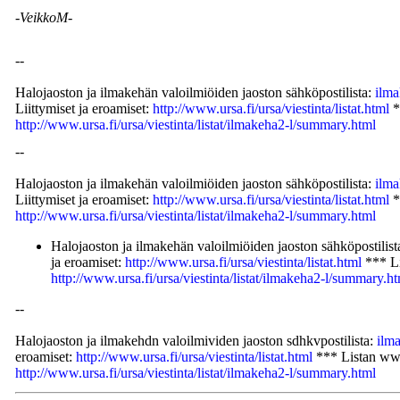
-VeikkoM-
--
Halojaoston ja ilmakehän valoilmiöiden jaoston sähköpostilista:
ilma
Liittymiset ja eroamiset:
http://www.ursa.fi/ursa/viestinta/listat.html
*
http://www.ursa.fi/ursa/viestinta/listat/ilmakeha2-l/summary.html
--
Halojaoston ja ilmakehän valoilmiöiden jaoston sähköpostilista:
ilma
Liittymiset ja eroamiset:
http://www.ursa.fi/ursa/viestinta/listat.html
*
http://www.ursa.fi/ursa/viestinta/listat/ilmakeha2-l/summary.html
Halojaoston ja ilmakehän valoilmiöiden jaoston sähköpostilist
ja eroamiset:
http://www.ursa.fi/ursa/viestinta/listat.html
*** Li
http://www.ursa.fi/ursa/viestinta/listat/ilmakeha2-l/summary.h
--
Halojaoston ja ilmakehdn valoilmividen jaoston sdhkvpostilista:
ilma
eroamiset:
http://www.ursa.fi/ursa/viestinta/listat.html
*** Listan ww
http://www.ursa.fi/ursa/viestinta/listat/ilmakeha2-l/summary.html