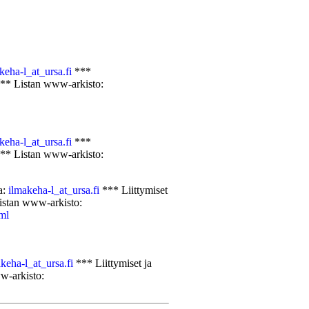
keha-l_at_ursa.fi
***
** Listan www-arkisto:
keha-l_at_ursa.fi
***
** Listan www-arkisto:
a:
ilmakeha-l_at_ursa.fi
*** Liittymiset
stan www-arkisto:
tml
keha-l_at_ursa.fi
*** Liittymiset ja
w-arkisto: