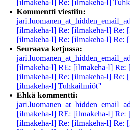
[ilmakeha-l] Re: [ilmakeha-l] Tuhk
Kommentti viestiin:
jari.luomanen_at_hidden_email_ad
[ilmakeha-l] Re: [ilmakeha-l] Re: 
[ilmakeha-l] Re: [ilmakeha-l] Re: 
Seuraava ketjussa:
jari.luomanen_at_hidden_email_ad
[ilmakeha-l] RE: [ilmakeha-l] Re: 
[ilmakeha-l] Re: [ilmakeha-l] Re: 
[ilmakeha-l] Tuhkailmiöt"
Ehkä kommentti:
jari.luomanen_at_hidden_email_ad
[ilmakeha-l] RE: [ilmakeha-l] Re: 
[ilmakeha-l] Re: [ilmakeha-l] Re: 