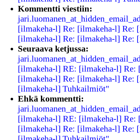
Kommentti viestiin:
jari.luomanen_at_hidden_email_ad
[ilmakeha-l] Re: [ilmakeha-l] Re: 
[ilmakeha-l] Re: [ilmakeha-l] Re: 
Seuraava ketjussa:
jari.luomanen_at_hidden_email_ad
[ilmakeha-l] RE: [ilmakeha-l] Re: 
[ilmakeha-l] Re: [ilmakeha-l] Re: 
[ilmakeha-l] Tuhkailmiöt"
Ehkä kommentti:
jari.luomanen_at_hidden_email_ad
[ilmakeha-l] RE: [ilmakeha-l] Re: 
[ilmakeha-l] Re: [ilmakeha-l] Re: 
[ilmakeha-l] Tuhkailmiöt"