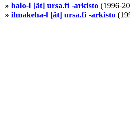
»
halo-l [ät] ursa.fi -arkisto
(1996-20
»
ilmakeha-l [ät] ursa.fi -arkisto
(19