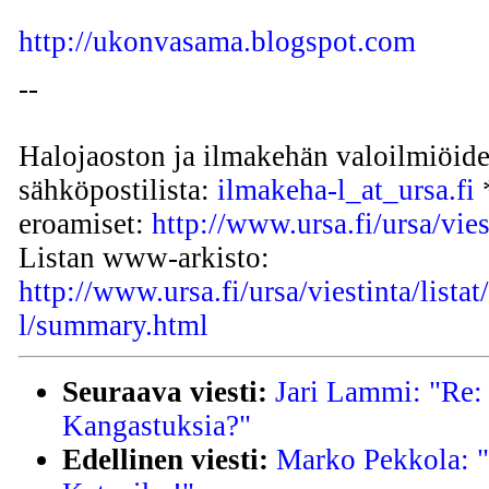
http://ukonvasama.blogspot.com
--
Halojaoston ja ilmakehän valoilmiöide
sähköpostilista:
ilmakeha-l_at_ursa.fi
*
eroamiset:
http://www.ursa.fi/ursa/vies
Listan www-arkisto:
http://www.ursa.fi/ursa/viestinta/lista
l/summary.html
Seuraava viesti:
Jari Lammi: "Re: 
Kangastuksia?"
Edellinen viesti:
Marko Pekkola: "