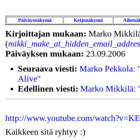
Päiväysnäkymä
Ketjunäkymä
Aihenä
Kirjoittajan mukaan:
Marko Mikkil
(
mikki_make_at_hidden_email_addres
Päiväyksen mukaan:
23.09.2006
Seuraava viesti:
Marko Pekkola: "
Alive"
Edellinen viesti:
Marko Mikkilä: "
http://www.youtube.com/watch?v=K
Kaikkeen sitä ryhtyy :)