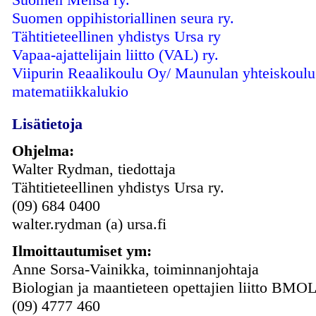
Suomen oppihistoriallinen seura ry.
Tähtitieteellinen yhdistys Ursa ry
Vapaa-ajattelijain liitto (VAL) ry.
Viipurin Reaalikoulu Oy/ Maunulan yhteiskoulu
matematiikkalukio
Lisätietoja
Ohjelma:
Walter Rydman, tiedottaja
Tähtitieteellinen yhdistys Ursa ry.
(09) 684 0400
walter.rydman (a) ursa.fi
Ilmoittautumiset ym:
Anne Sorsa-Vainikka, toiminnanjohtaja
Biologian ja maantieteen opettajien liitto BMOL
(09) 4777 460