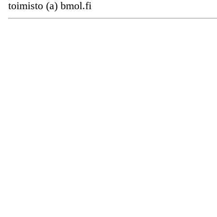
toimisto (a) bmol.fi