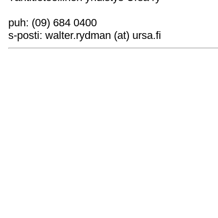
puh: (09) 684 0400
s-posti: walter.rydman (at) ursa.fi