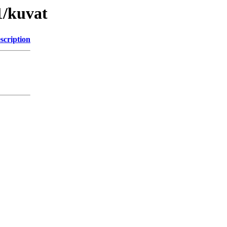
1/kuvat
scription