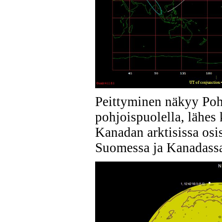
Peittyminen näkyy Po
pohjoispuolella, lähes
Kanadan arktisissa osi
Suomessa ja Kanadass