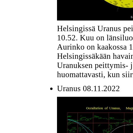
Helsingissä Uranus peit
10.52. Kuu on länsiluo
Aurinko on kaakossa 1
Helsingissäkään havain
Uranuksen peittymis- j
huomattavasti, kun siir
Uranus 08.11.2022