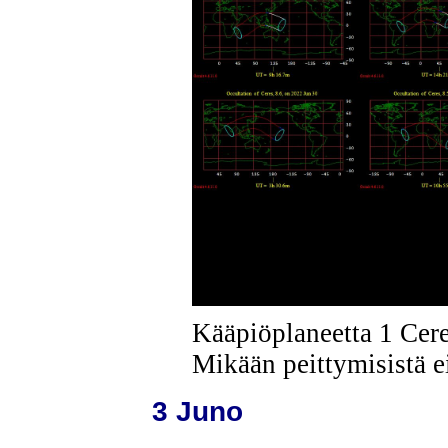
Kääpiöplaneetta 1 Cere
Mikään peittymisistä 
3 Juno