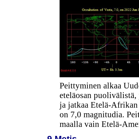
Peittyminen alkaa Uud
eteläosan puolivälistä,
ja jatkaa Etelä-Afrikan
on 7,0 magnitudia. Pei
maalla vain Etelä-Amer
9 Metis