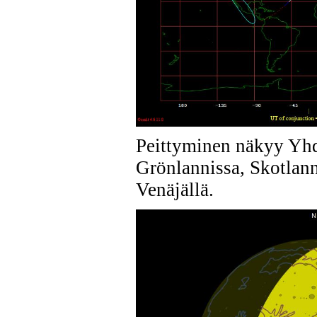
Peittyminen näkyy Yhd
Grönlannissa, Skotlann
Venäjällä.