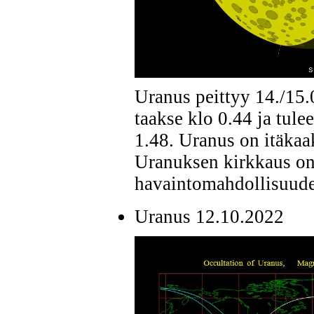
Uranus peittyy 14./15
taakse klo 0.44 ja tule
1.48. Uranus on itäka
Uranuksen kirkkaus on
havaintomahdollisuude
Uranus 12.10.2022