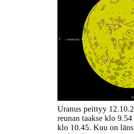
Uranus peittyy 12.10.
reunan taakse klo 9.54 
klo 10.45. Kuu on läns