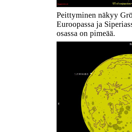
Peittyminen näkyy Grön
Euroopassa ja Siperias
osassa on pimeää.