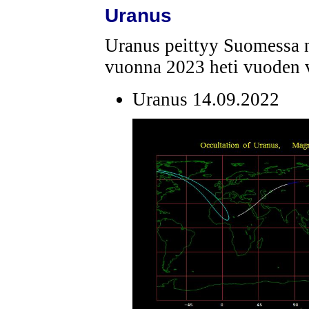
Uranus
Uranus peittyy Suomessa 
vuonna 2023 heti vuoden v
Uranus 14.09.2022