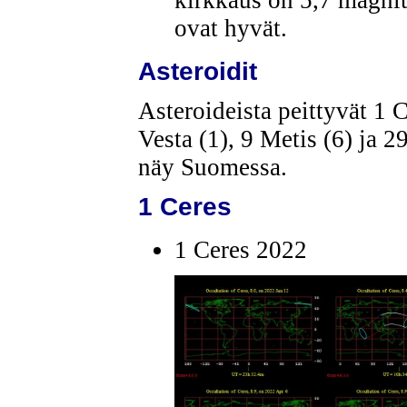
ovat hyvät.
Asteroidit
Asteroideista peittyvät 1 C
Vesta (1), 9 Metis (6) ja 2
näy Suomessa.
1 Ceres
1 Ceres 2022