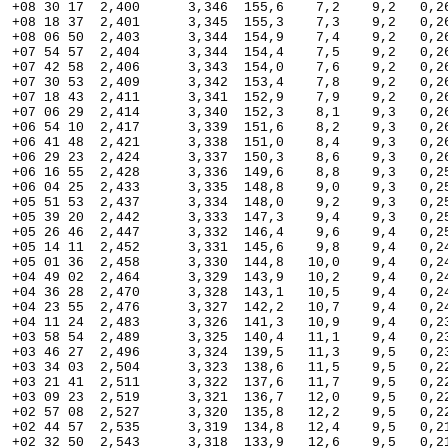
  +08 30 17  2,400      3,346  155,6    7,2    9,2   0,26
  +08 18 37  2,401      3,345  155,3    7,3    9,2   0,26
  +08 06 50  2,403      3,344  154,9    7,4    9,2   0,26
  +07 54 57  2,404      3,344  154,4    7,5    9,2   0,26
  +07 42 58  2,406      3,343  154,0    7,6    9,2   0,26
  +07 30 53  2,409      3,342  153,4    7,8    9,2   0,26
  +07 18 43  2,411      3,341  152,9    7,9    9,2   0,26
  +07 06 29  2,414      3,340  152,3    8,1    9,3   0,26
  +06 54 10  2,417      3,339  151,6    8,2    9,3   0,26
  +06 41 48  2,421      3,338  151,0    8,4    9,3   0,26
  +06 29 23  2,424      3,337  150,3    8,6    9,3   0,26
  +06 16 55  2,428      3,336  149,6    8,8    9,3   0,25
  +06 04 25  2,433      3,335  148,8    9,0    9,3   0,25
  +05 51 53  2,437      3,334  148,0    9,2    9,3   0,25
  +05 39 20  2,442      3,333  147,3    9,4    9,3   0,25
  +05 26 46  2,447      3,332  146,4    9,6    9,4   0,25
  +05 14 11  2,452      3,331  145,6    9,8    9,4   0,24
  +05 01 36  2,458      3,330  144,8   10,0    9,4   0,24
  +04 49 02  2,464      3,329  143,9   10,2    9,4   0,24
  +04 36 28  2,470      3,328  143,1   10,5    9,4   0,24
  +04 23 55  2,476      3,327  142,2   10,7    9,4   0,24
  +04 11 24  2,483      3,326  141,3   10,9    9,4   0,23
  +03 58 54  2,489      3,325  140,4   11,1    9,4   0,23
  +03 46 27  2,496      3,324  139,5   11,3    9,5   0,23
  +03 34 03  2,504      3,323  138,6   11,5    9,5   0,22
  +03 21 41  2,511      3,322  137,6   11,7    9,5   0,22
  +03 09 23  2,519      3,321  136,7   12,0    9,5   0,22
  +02 57 08  2,527      3,320  135,8   12,2    9,5   0,22
  +02 44 57  2,535      3,319  134,8   12,4    9,5   0,21
  +02 32 50  2,543      3,318  133,9   12,6    9,5   0,21