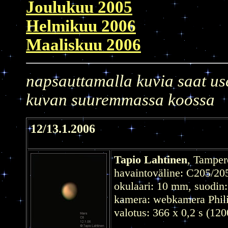
Joulukuu 2005
Helmikuu 2006
Maaliskuu 2006
napsauttamalla kuvia saat u
kuvan suuremmassa koossa
12/13.1.2006
Tapio Lahtinen
, Tamper
havaintoväline: C205/205
okulaari: 10 mm, suodin:
kamera: webkamera Phili
valotus: 366 x 0,2 s (120