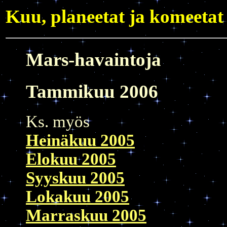
Kuu, planeetat ja komeetat
Mars-havaintoja
Tammikuu 2006
Ks. myös
Heinäkuu 2005
Elokuu 2005
Syyskuu 2005
Lokakuu 2005
Marraskuu 2005