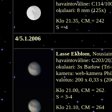
havaintoväline: C114/10
okulaari: 8 mm (125x)
Klo 21.35, CM = 242
S = 4
4/5.1.2006
Lasse Ekblom
, Nousiai
havaintoväline: C203/20
okulaari: 3x Barlow (Tri
kamera: web-kamera Phi
valotus: 200 x 0,33 s (20
Klo 21.00, CM = 262
S = 3-4
Klo 21.10, CM = 264