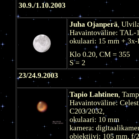
30.9./1.10.2003
Juha Ojanperä
, Ulvil
Havaintoväline: TAL-
okulaari: 15 mm + 3x-
Klo 0.20, CM = 355
S = 2
23/24.9.2003
Tapio Lahtinen
, Tamp
Havaintoväline: Celes
C203/2032,
okulaari: 10 mm
kamera: digitaalikame
objektiivi: 105 mm, f/2