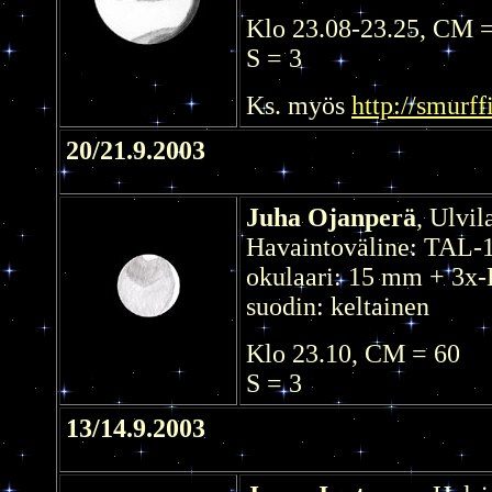
Klo 23.08-23.25, CM 
S = 3
Ks. myös
http://smurff
20/21.9.2003
Juha Ojanperä
, Ulvil
Havaintoväline: TAL-
okulaari: 15 mm + 3x-
suodin: keltainen
Klo 23.10, CM = 60
S = 3
13/14.9.2003