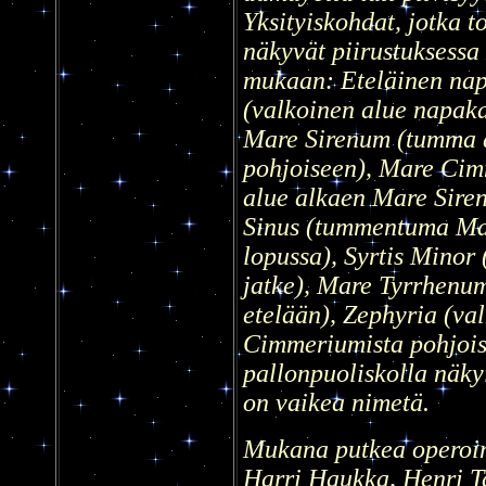
Yksityiskohdat, jotka t
näkyvät piirustuksessa
mukaan: Eteläinen nap
(valkoinen alue napaka
Mare Sirenum (tumma a
pohjoiseen), Mare Ci
alue alkaen Mare Siren
Sinus (tummentuma M
lopussa), Syrtis Mino
jatke), Mare Tyrrhenum
etelään), Zephyria (v
Cimmeriumista pohjois
pallonpuoliskolla näkyi
on vaikea nimetä.
Mukana putkea operoim
Harri Haukka, Henri Ta