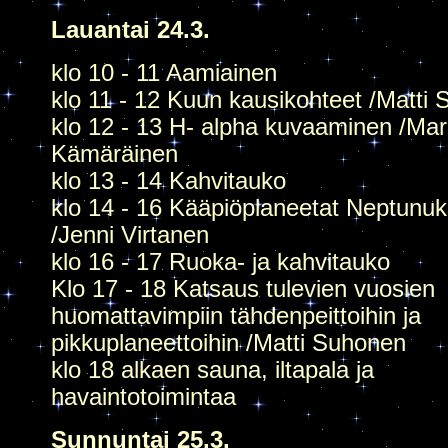
Lauantai 24.3.
klo 10 - 11 Aamiainen
klo 11 - 12 Kuun kausikohteet /Matti 
klo 12 - 13 H- alpha kuvaaminen /Ma
Kämäräinen
klo 13 - 14 Kahvitauko
klo 14 - 16 Kääpiöplaneetat Neptunu
/Jenni Virtanen
klo 16 - 17 Ruoka- ja kahvitauko
Klo 17 - 18 Katsaus tulevien vuosien
huomattavimpiin tähdenpeittoihin ja
pikkuplaneettoihin /Matti Suhonen
klo 18 alkaen sauna, iltapala ja
havaintotoimintaa
Sunnuntai 25.3.