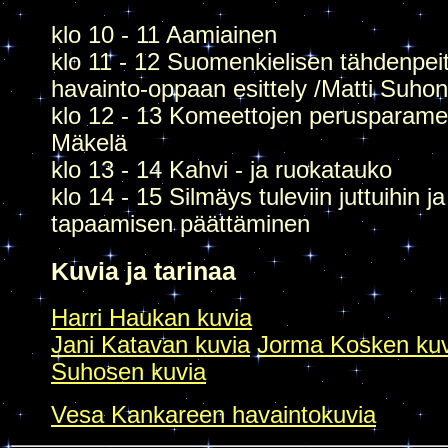
klo 10 - 11 Aamiainen
klo 11 - 12 Suomenkielisen tähdenpeit
havainto-oppaan esittely /Matti Suho
klo 12 - 13 Komeettojen perusparamet
Mäkelä
klo 13 - 14 Kahvi - ja ruokatauko
klo 14 - 15 Silmäys tuleviin juttuihin ja
tapaamisen päättäminen
Kuvia ja tarinaa
Harri Haukan kuvia
Jani Katavan kuvia
Jorma Kosken kuv
Suhosen kuvia
Vesa Kankareen havaintokuvia