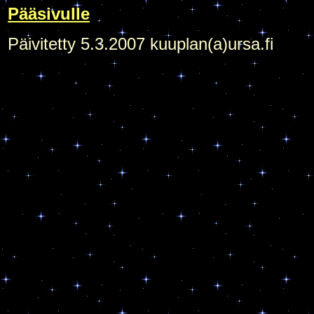
Pääsivulle
Päivitetty 5.3.2007 kuuplan(a)ursa.fi