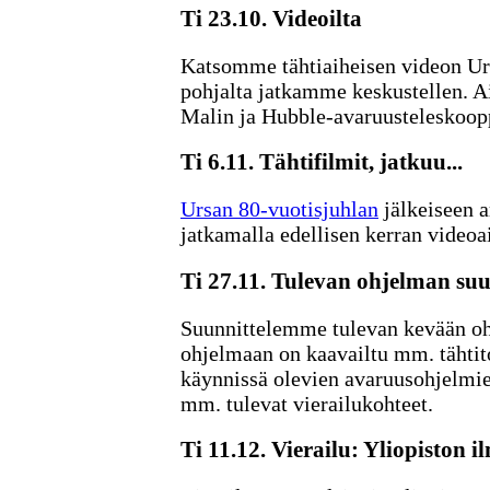
Ti 23.10. Videoilta
Katsomme tähtiaiheisen videon U
pohjalta jatkamme keskustellen. A
Malin ja Hubble-avaruusteleskoop
Ti 6.11. Tähtifilmit, jatkuu...
Ursan 80-vuotisjuhlan
jälkeiseen a
jatkamalla edellisen kerran videoa
Ti 27.11. Tulevan ohjelman suu
Suunnittelemme tulevan kevään oh
ohjelmaan on kaavailtu mm. tähtit
käynnissä olevien avaruusohjelmie
mm. tulevat vierailukohteet.
Ti 11.12. Vierailu: Yliopiston 