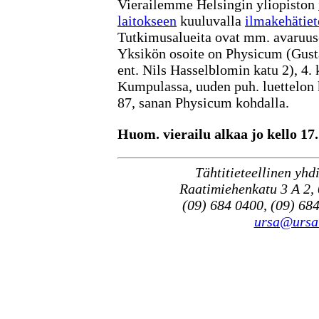
Vierailemme Helsingin yliopiston
laitokseen
kuuluvalla
ilmakehätiet
Tutkimusalueita ovat mm. avaruus-
Yksikön osoite on Physicum (Gusta
ent. Nils Hasselblomin katu 2), 4.
Kumpulassa, uuden puh. luettelon k
87, sanan Physicum kohdalla.
Huom. vierailu alkaa jo kello 17.
Tähtitieteellinen yhd
Raatimiehenkatu 3 A 2,
(09) 684 0400, (09) 684
ursa@ursa.